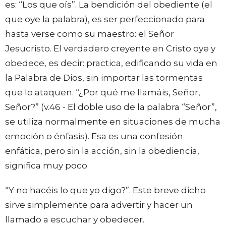
es: “Los que oís”. La bendición del obediente (el
que oye la palabra), es ser perfeccionado para
hasta verse como su maestro: el Señor
Jesucristo. El verdadero creyente en Cristo oye y
obedece, es decir: practica, edificando su vida en
la Palabra de Dios, sin importar las tormentas
que lo ataquen. “¿Por qué me llamáis, Señor,
Señor?” (v.46 - El doble uso de la palabra “Señor”,
se utiliza normalmente en situaciones de mucha
emoción o énfasis). Esa es una confesión
enfática, pero sin la acción, sin la obediencia,
significa muy poco.
“Y no hacéis lo que yo digo?”. Este breve dicho
sirve simplemente para advertir y hacer un
llamado a escuchar y obedecer.