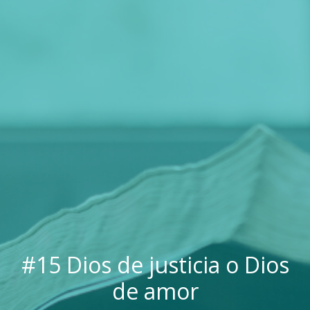
#15 Dios de justicia o Dios
de amor