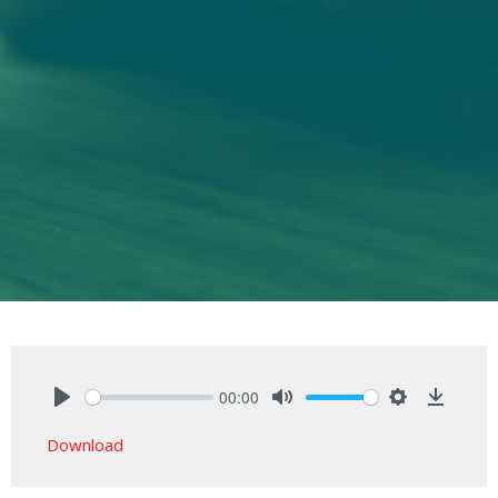
00:00
Play
Mute
Settings
Downlo
Download