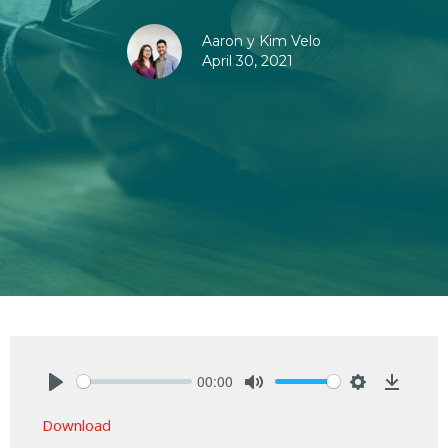
Aaron y Kim Velo
April 30, 2021
00:00
Play
Mute
Settings
Downlo
Download