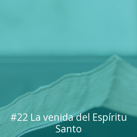
#22 La venida del Espíritu
Santo