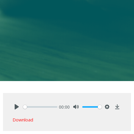
00:00
Play
Mute
Settings
Downlo
Download