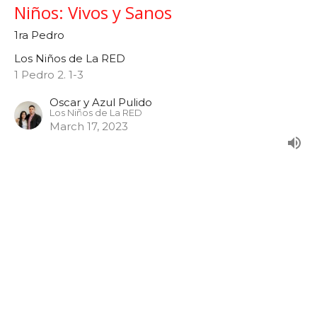
Niños: Vivos y Sanos
1ra Pedro
Los Niños de La RED
1 Pedro 2. 1-3
Oscar y Azul Pulido
Los Niños de La RED
March 17, 2023
Niños: Un Compañerismo Celestial
1ra Pedro
Los Niños de La RED
1 Pedro 1. 22-25
Oscar y Azul Pulido