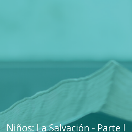
Niños: La Salvación - Parte I