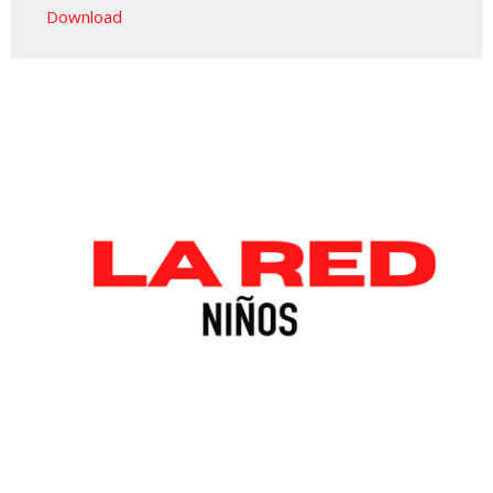
Download