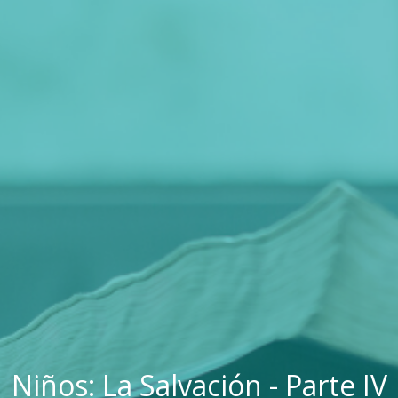
Niños: La Salvación - Parte IV