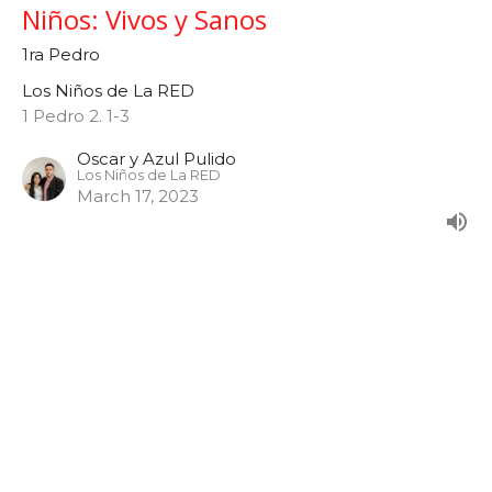
Niños: Vivos y Sanos
1ra Pedro
Los Niños de La RED
1 Pedro 2. 1-3
Oscar y Azul Pulido
Los Niños de La RED
March 17, 2023
Niños: Un Compañerismo Celestial
1ra Pedro
Los Niños de La RED
1 Pedro 1. 22-25
Oscar y Azul Pulido