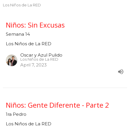
Los Niños de La RED
Niños: Sin Excusas
Semana 14
Los Niños de La RED
Oscar y Azul Pulido
Los Niños de La RED
April 7, 2023
Niños: Gente Diferente - Parte 2
1ra Pedro
Los Niños de La RED