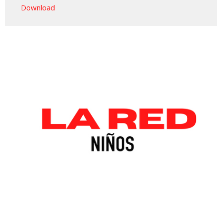
Download