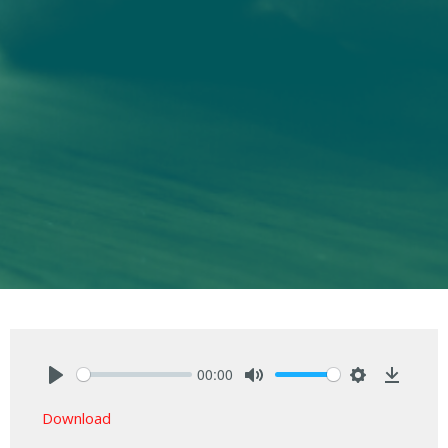
00:00
Play
Mute
Settings
Downlo
Download