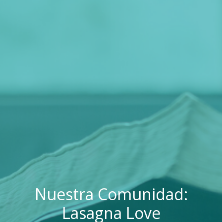
Nuestra Comunidad:
Lasagna Love