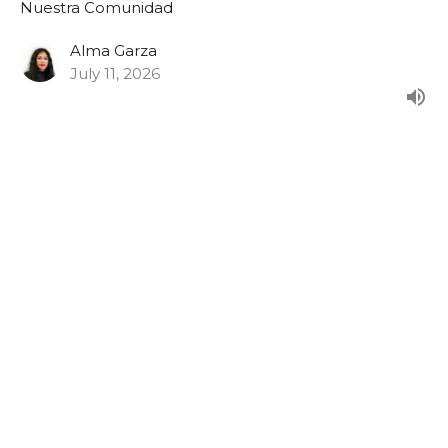
Nuestra Comunidad
Alma Garza
July 11, 2026
Nuestra Comunidad: Capacitación
para Padres (La Vida y Familia)
Nuestra Comunidad
Alma Garza
July 4, 2026