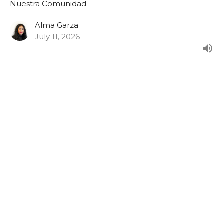
Nuestra Comunidad
Alma Garza
July 11, 2026
Nuestra Comunidad: Capacitación
para Padres (La Vida y Familia)
Nuestra Comunidad
Alma Garza
July 4, 2026