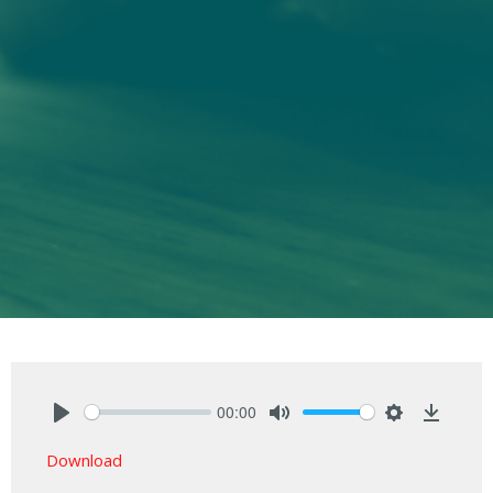
00:00
Play
Mute
Settings
Downlo
Download