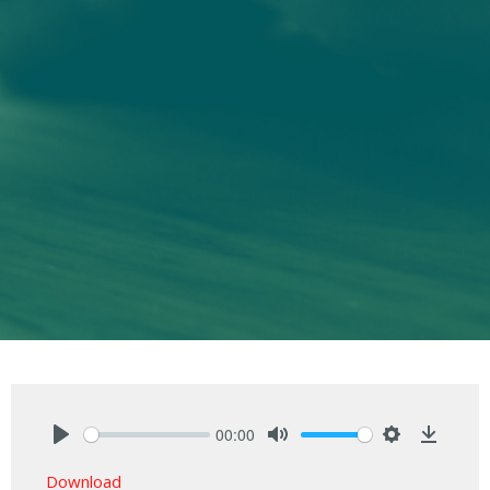
00:00
Play
Mute
Settings
Downlo
Download