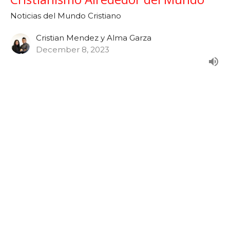
Noticias del Mundo Cristiano
Cristian Mendez y Alma Garza
December 8, 2023
Noticias: Noviembre 2023 - Las
Obras Maravillosas de Dios
Semana 47
Noticias del Mundo Cristiano
Cristian Mendez y Alma Garza
November 24, 2023