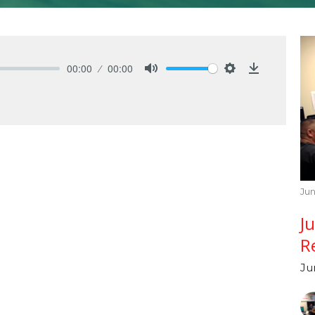
00:00
00:00
Mute
Settings
Download
Jun
J
R
Ju