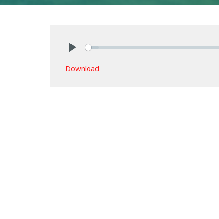
Play
Download