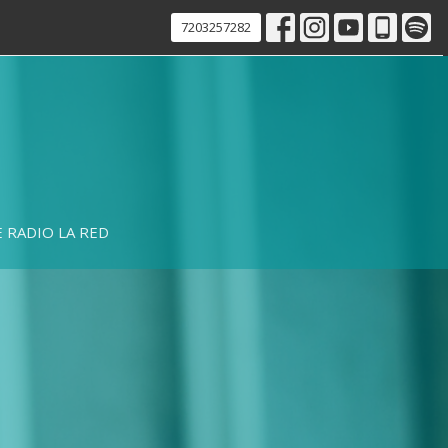
7203257282
 RADIO LA RED