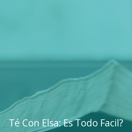
Té Con Elsa: Es Todo Facil?