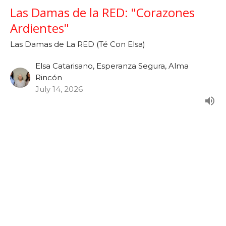
Las Damas de la RED: "Corazones
Ardientes"
Las Damas de La RED (Té Con Elsa)
Elsa Catarisano, Esperanza Segura, Alma
Rincón
July 14, 2026
Las Damas de la RED: "Vidas
Transformadas con Propósito"
Las Damas de La RED (Té Con Elsa)
Elsa Catarisano, Esperanza Segura, Alma
Rincón