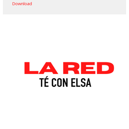
Download