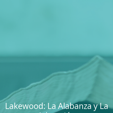
Lakewood: La Alabanza y La