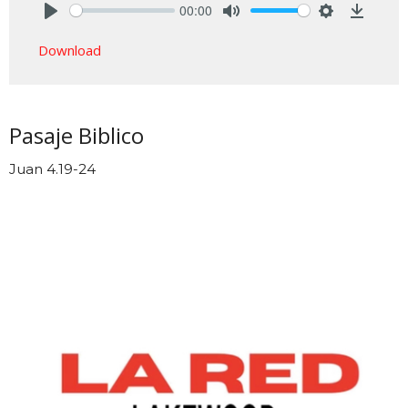
00:00
Play
Mute
Settings
Downlo
Download
Pasaje Biblico
Juan 4.19-24