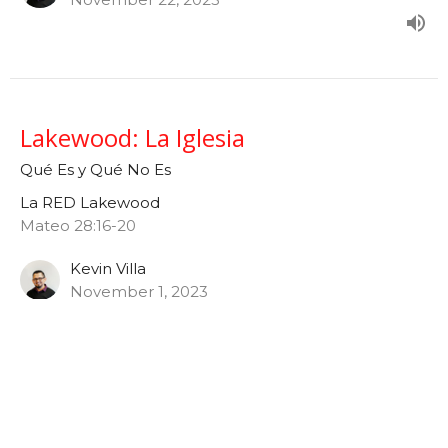
Lakewood: La Iglesia
Qué Es y Qué No Es
La RED Lakewood
Mateo 28:16-20
Kevin Villa
November 1, 2023
Lakewood: El Temor de Dios