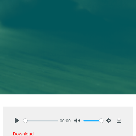
00:00
Play
Mute
Settings
Downlo
Download