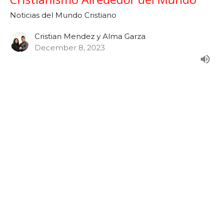
Noticias del Mundo Cristiano
Cristian Mendez y Alma Garza
December 8, 2023
Noticias: Noviembre 2023 - Las
Obras Maravillosas de Dios
Semana 47
Noticias del Mundo Cristiano
Cristian Mendez y Alma Garza
November 24, 2023