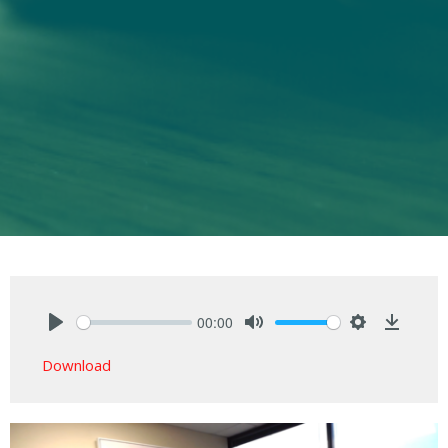
00:00
Play
Mute
Settings
Downlo
Download