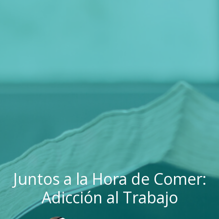
Juntos a la Hora de Comer:
Adicción al Trabajo