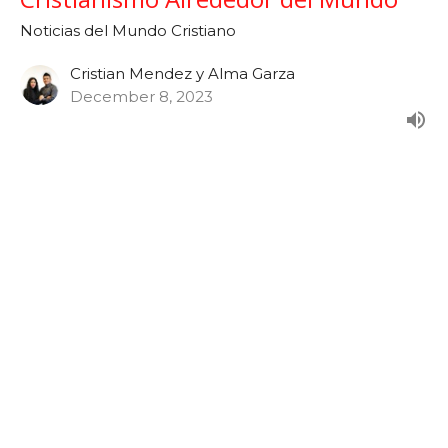
Noticias del Mundo Cristiano
Cristian Mendez y Alma Garza
December 8, 2023
Noticias: Noviembre 2023 - Las
Obras Maravillosas de Dios
Semana 47
Noticias del Mundo Cristiano
Cristian Mendez y Alma Garza
November 24, 2023