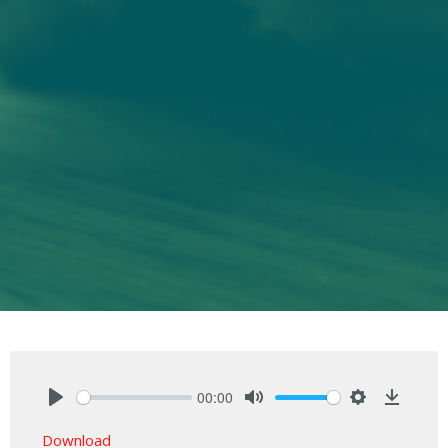
00:00
Play
Mute
Settings
Downlo
Download