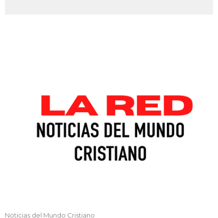
Noticias del Mundo Cristiano