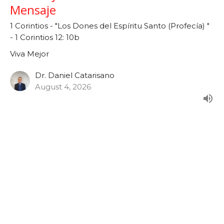
Mensaje
1 Corintios - "Los Dones del Espíritu Santo (Profecía) "
- 1 Corintios 12: 10b
Viva Mejor
Dr. Daniel Catarisano
August 4, 2026
Viva Mejor - "Los Dones del Espíritu
Santo (Profecía)" - 1 Corintios 12:
10b
Serie: 1 Corintios
Viva Mejor