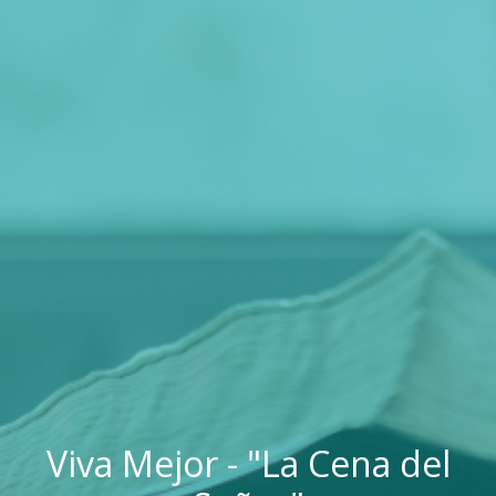
Viva Mejor - "La Cena del