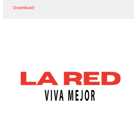
Play
Mute
Settings
Downlo
Download