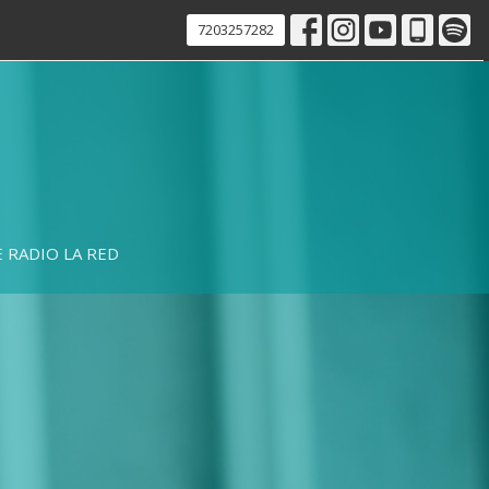
7203257282
 RADIO LA RED