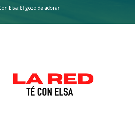
Con Elsa: El gozo de adorar