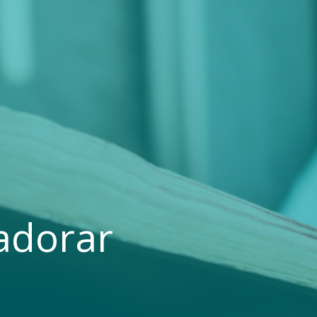
 adorar