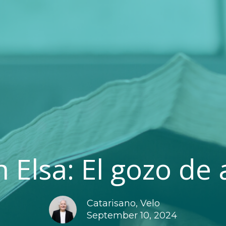
 Elsa: El gozo de
Catarisano, Velo
September 10, 2024