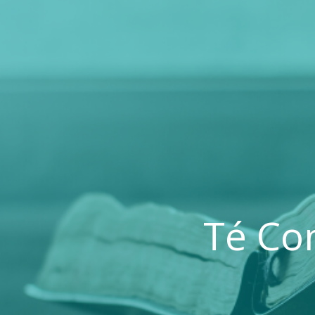
Té Con