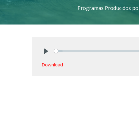
Programas Producidos po
Play
Download