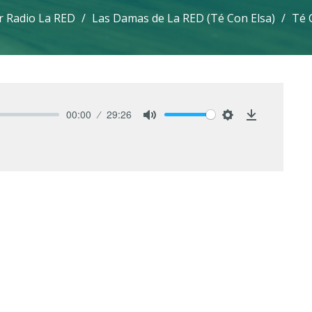
r Radio La RED
Las Damas de La RED (Té Con Elsa)
Té 
00:00
29:26
Mute
Settings
Download