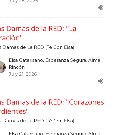
July 28, 2026
as Damas de la RED: "La
ración"
s Damas de La RED (Té Con Elsa)
Elsa Catarisano, Esperanza Segura, Alma
Rincón
July 21, 2026
as Damas de la RED: "Corazones
rdientes"
s Damas de La RED (Té Con Elsa)
Elsa Catarisano, Esperanza Segura, Alma