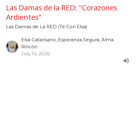
Las Damas de la RED: "Corazones
Ardientes"
Las Damas de La RED (Té Con Elsa)
Elsa Catarisano, Esperanza Segura, Alma
Rincón
July 14, 2026
Las Damas de la RED: "Vidas
Transformadas con Propósito"
Las Damas de La RED (Té Con Elsa)
Elsa Catarisano, Esperanza Segura, Alma
Rincón