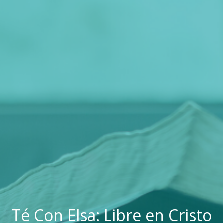
Té Con Elsa: Libre en Cristo