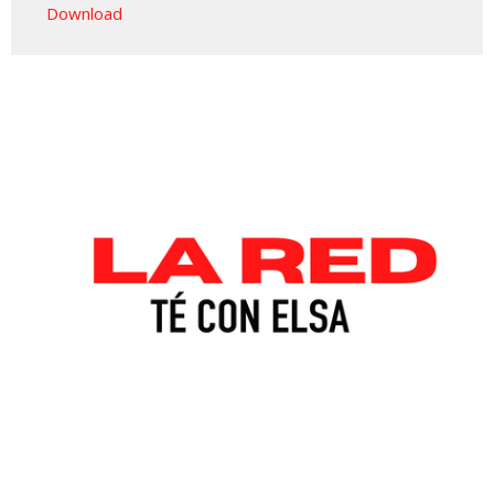
Download