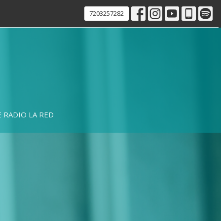
7203257282
 RADIO LA RED