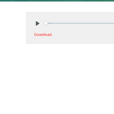
Play
Download