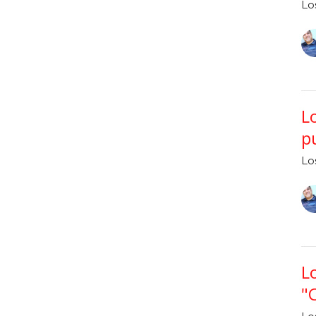
Lo
L
p
Lo
L
"