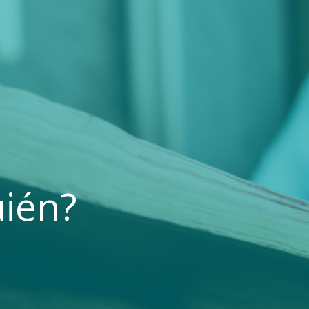
uién?