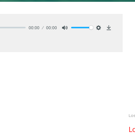
00:00
00:00
Mute
Settings
Download
Lo
L