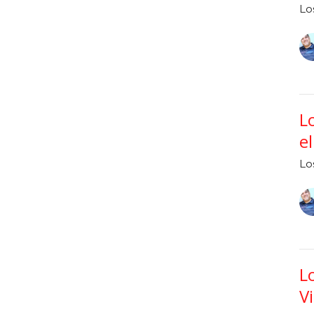
Lo
L
e
Lo
L
V