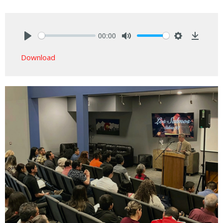
00:00
Play
Mute
Settings
Downlo
Download