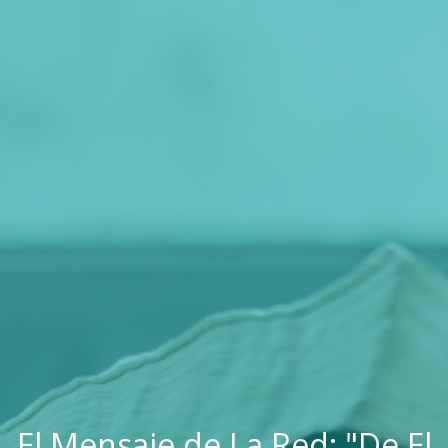
El Mensaje de La Red: "De El