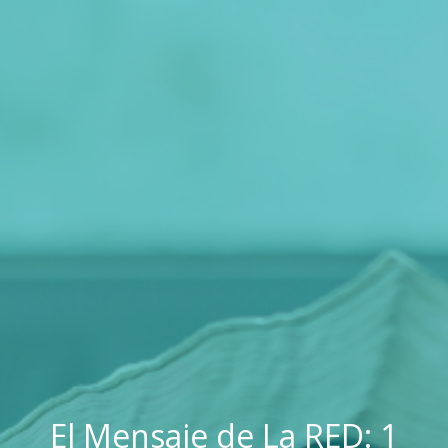
El Mensaje de La RED: 1