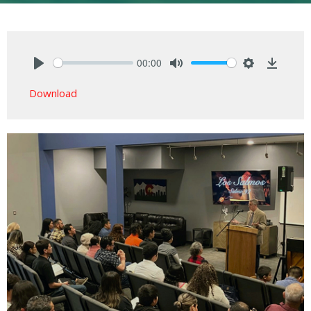
00:00
Play
Mute
Settings
Downlo
Download