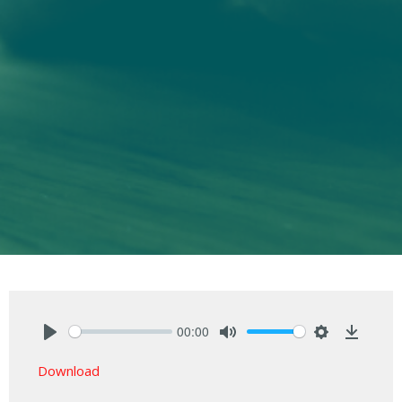
00:00
Play
Mute
Settings
Downlo
Download