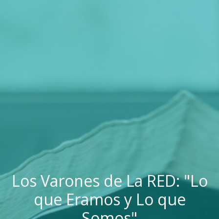
Los Varones de La RED: "Lo
que Eramos y Lo que
Somos"