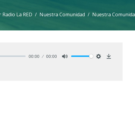
 Radio La RED
Nuestra Comunidad
Nuestra Comunidad
00:00
00:00
Mute
Settings
Download