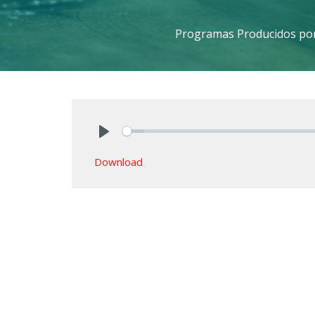
Programas Producidos por
Play
Download