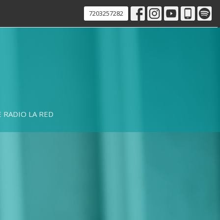
7203257282
 RADIO LA RED