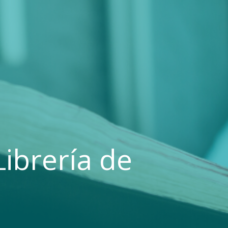
ibrería de