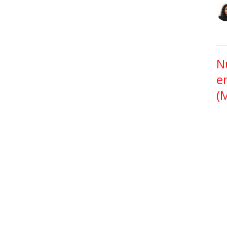
N
e
(
Nu
Vi