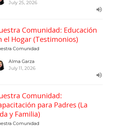
July 25, 2026
uestra Comunidad: Educación
n el Hogar (Testimonios)
estra Comunidad
Alma Garza
July 11, 2026
uestra Comunidad:
apacitación para Padres (La
ida y Familia)
estra Comunidad