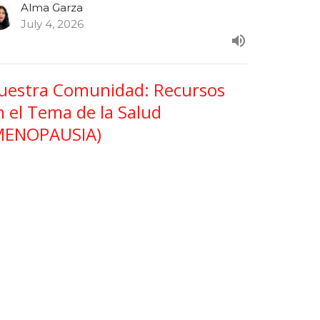
Alma Garza
July 4, 2026
uestra Comunidad: Recursos
n el Tema de la Salud
MENOPAUSIA)
estra Comunidad
Alma Garza
June 27, 2026
ew all Programas in Serie