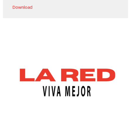
Play
Mute
Settings
Downlo
Download