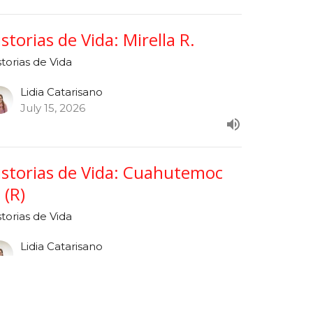
istorias de Vida: Mirella R.
storias de Vida
Lidia Catarisano
July 15, 2026
istorias de Vida: Cuahutemoc
 (R)
storias de Vida
Lidia Catarisano
July 8, 2026