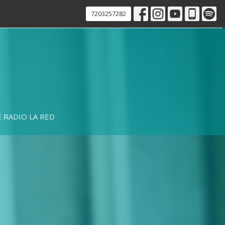
7203257282
 RADIO LA RED