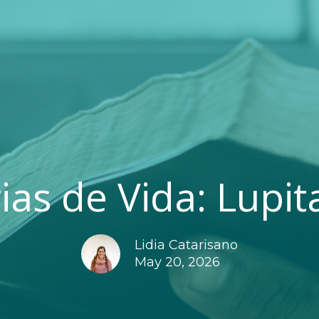
ias de Vida: Lupita
Lidia Catarisano
May 20, 2026