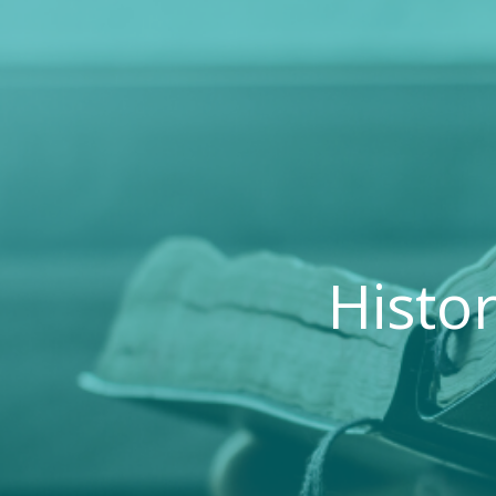
Histor