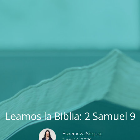
Leamos la Biblia: 2 Samuel 9
Esperanza Segura