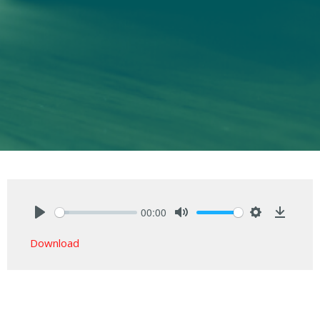
00:00
Play
Mute
Settings
Downlo
Download