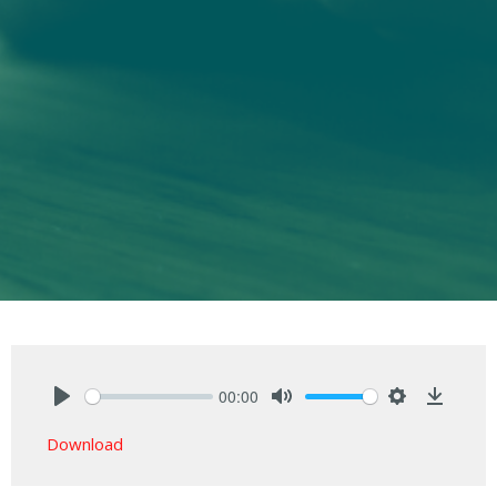
00:00
Play
Mute
Settings
Downlo
Download