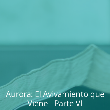
Aurora: El Avivamiento que
Viene - Parte VI