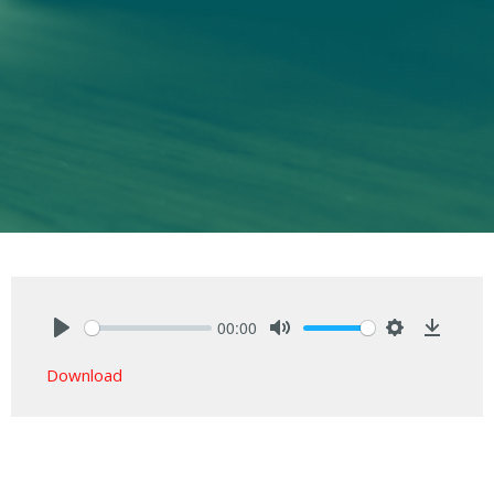
00:00
Play
Mute
Settings
Downlo
Download