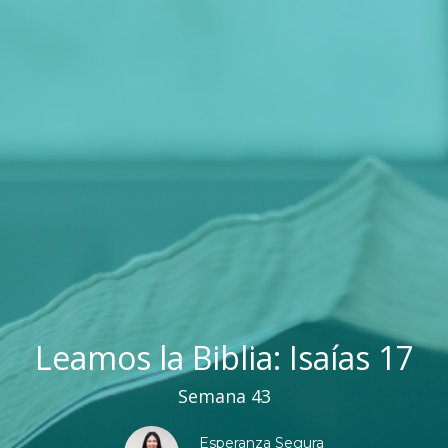
Leamos la Biblia: Isaías 17
Semana 43
Esperanza Segura