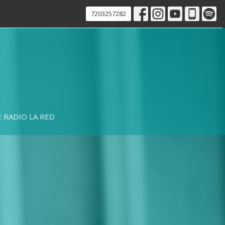
7203257282
 RADIO LA RED