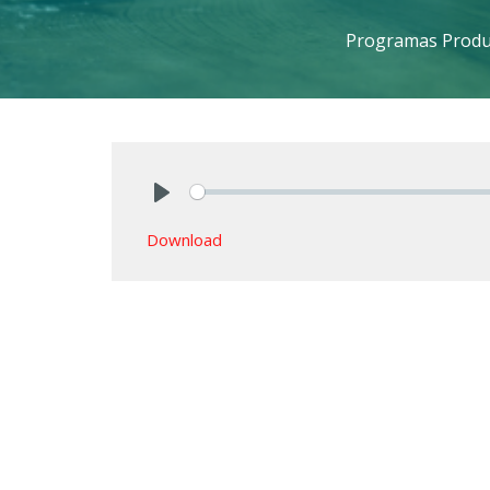
Programas Produc
Play
Download