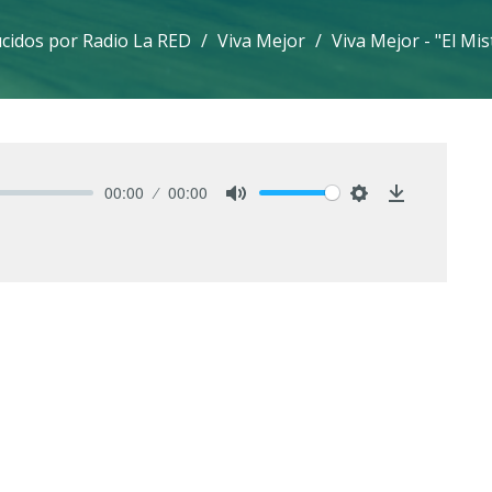
idos por Radio La RED
Viva Mejor
Viva Mejor - "El Mis
00:00
00:00
Mute
Settings
Download