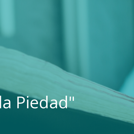
 la Piedad"