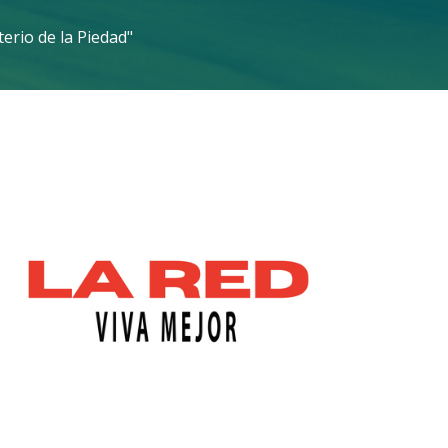
terio de la Piedad"