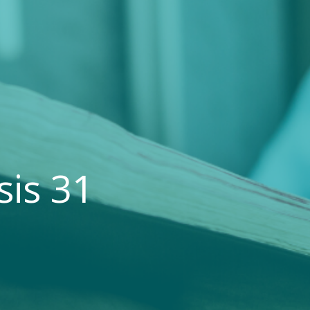
sis 31