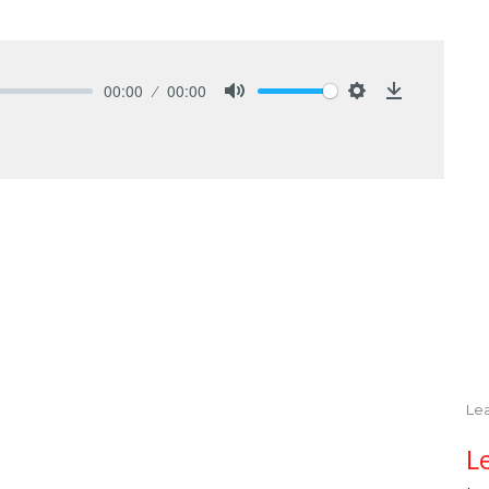
00:00
00:00
Mute
Settings
Download
Lea
L