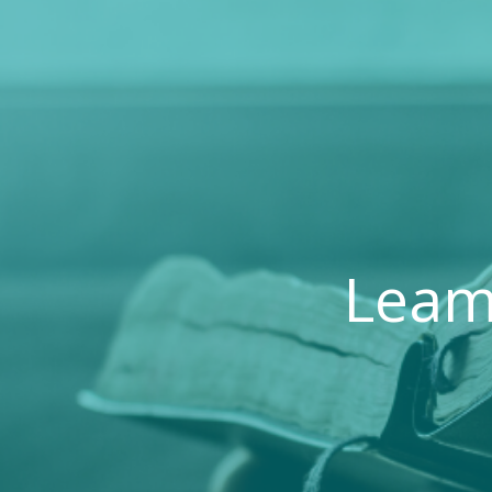
Leamo