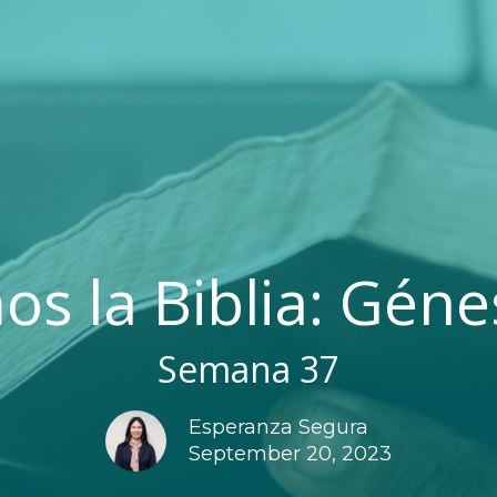
s la Biblia: Géne
Semana 37
Esperanza Segura
September 20, 2023