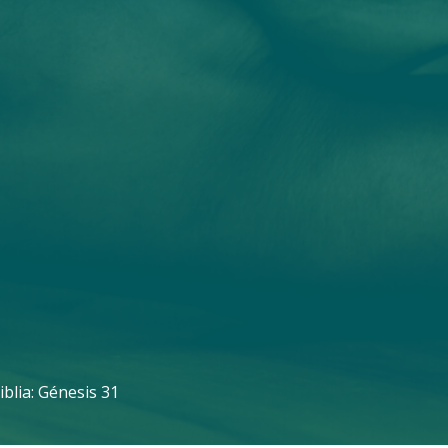
blia: Génesis 31