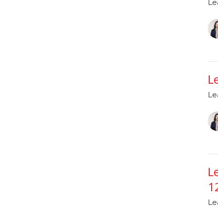
Le
L
Le
L
1
Le