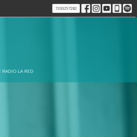
7203257282
 RADIO LA RED