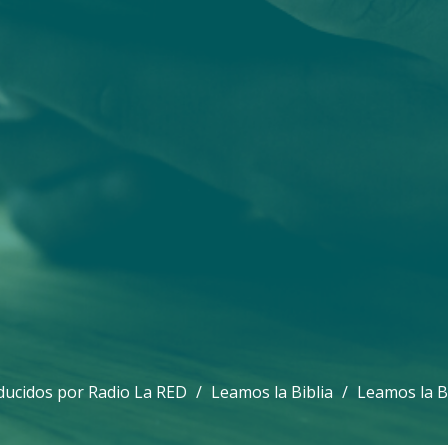
ucidos por Radio La RED
Leamos la Biblia
Leamos la Bi