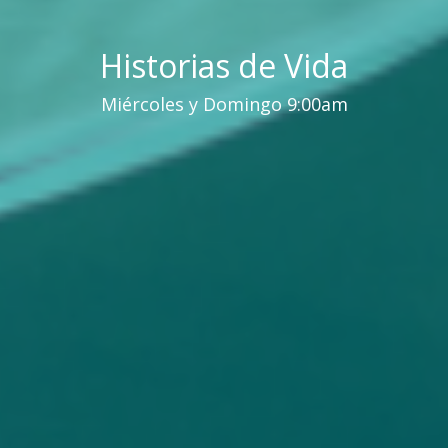
Historias de Vida
Miércoles y Domingo 9:00am