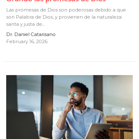
Las promesas de Dios son poderosas debido a que
son Palabra de Dios, y provienen de la naturaleza
santa y justa de...
Dr. Daniel Catarisano
February 16, 2026