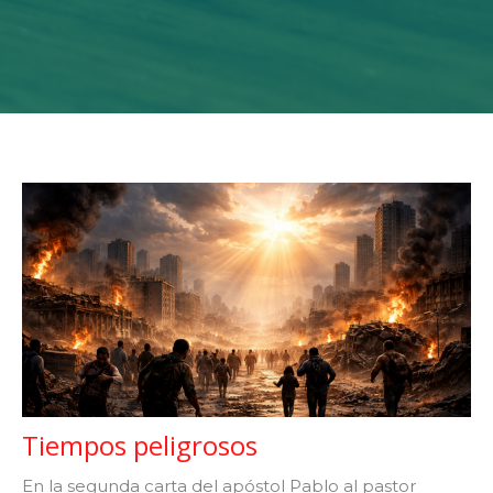
Tiempos peligrosos
En la segunda carta del apóstol Pablo al pastor