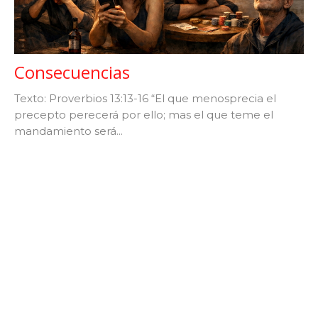
Consecuencias
Texto: Proverbios 13:13-16 “El que menosprecia el
precepto perecerá por ello; mas el que teme el
mandamiento será...
Dr. Daniel Catarisano
February 2, 2026
Filters
Dr. Daniel Catarisano
12