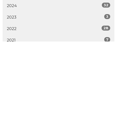
32
2024
3
2023
28
2022
7
2021
1
2020
All