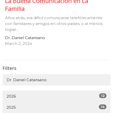
La Buena Comunicación en La
Familia
Años atrás, era difícil comunicarse telefónicamente
con familiares y amigos en otros países; o al menos
lograr...
Dr. Daniel Catarisano
March 2, 2024
Filters
Dr. Daniel Catarisano
12
2026
14
2025