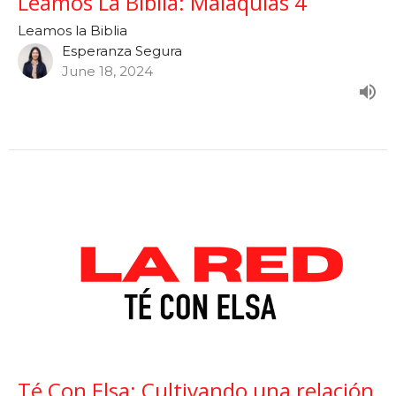
Leamos La Biblia: Malaquías 4
Leamos la Biblia
Esperanza Segura
June 18, 2024
Té Con Elsa: Cultivando una relación