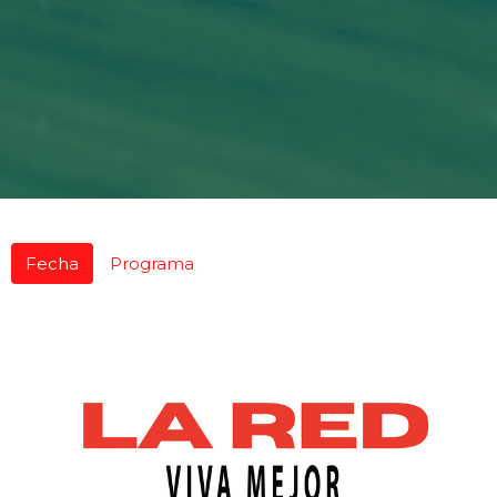
Fecha
Programa