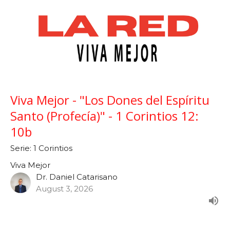
Viva Mejor - "Los Dones del Espíritu
Santo (Profecía)" - 1 Corintios 12:
10b
Serie: 1 Corintios
Viva Mejor
Dr. Daniel Catarisano
August 3, 2026