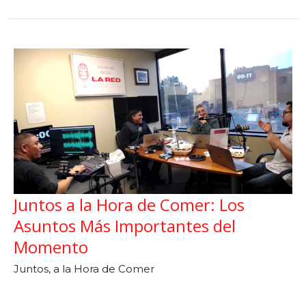
Juntos a la Hora de Comer: Los
Asuntos Más Importantes del
Momento
Juntos, a la Hora de Comer
Dr. Daniel Catarisano y Carlos Ruiz
March 27, 2024