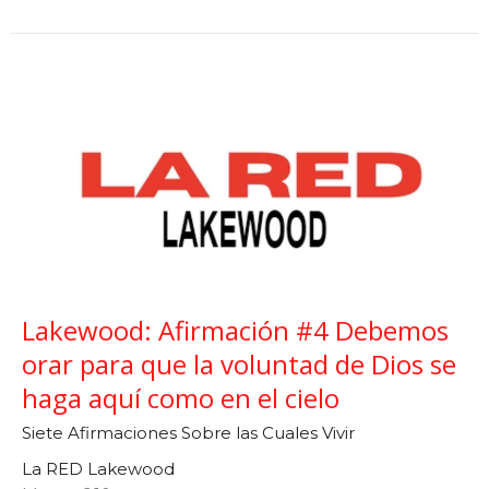
Lakewood: Afirmación #4 Debemos
orar para que la voluntad de Dios se
haga aquí como en el cielo
Siete Afirmaciones Sobre las Cuales Vivir
La RED Lakewood