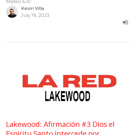
Mateo 6.10
Kevin Villa
July 19, 2023
Lakewood: Afirmación #3 Dios el
Espiritu Santo Intercede por