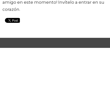
amigo en este momento! Invítelo a entrar en su
corazón.
PODCASTS
PROGRAMACIÓN
ARTÍCULOS