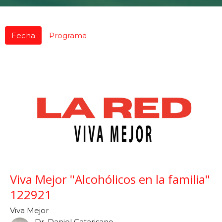
Fecha
Programa
Viva Mejor "Alcohólicos en la familia"
122921
Viva Mejor
Dr. Daniel Catarisano