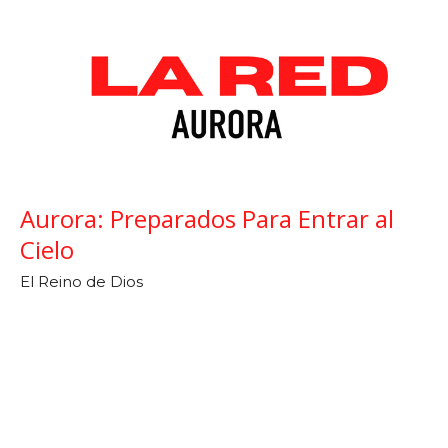
Aurora: Preparados Para Entrar al
Cielo
El Reino de Dios
La RED Aurora
Mateo 25. 14-30
Carlos Ruiz
September 18, 2023