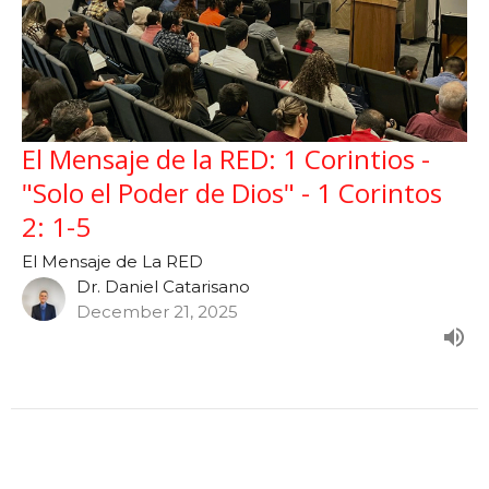
El Mensaje de la RED: 1 Corintios -
"Solo el Poder de Dios" - 1 Corintos
2: 1-5
El Mensaje de La RED
Dr. Daniel Catarisano
December 21, 2025