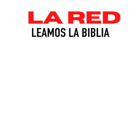
Leamos la Biblia: Levitico 15
Leamos la Biblia
Esperanza Segura
December 21, 2025