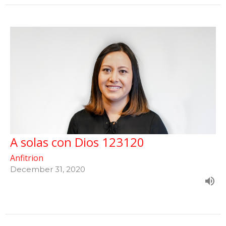
A solas con Dios 123120
Anfitrion
December 31, 2020