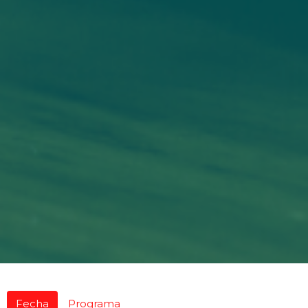
Fecha
Programa