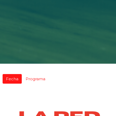
Fecha
Programa