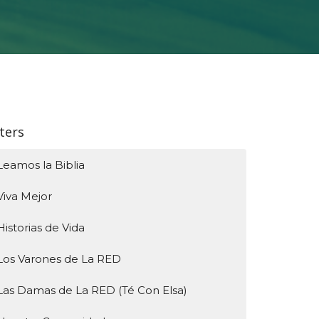
lters
Leamos la Biblia
Viva Mejor
Historias de Vida
Los Varones de La RED
Las Damas de La RED (Té Con Elsa)