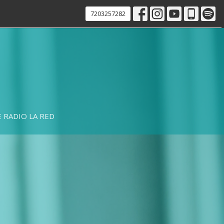
7203257282
 RADIO LA RED