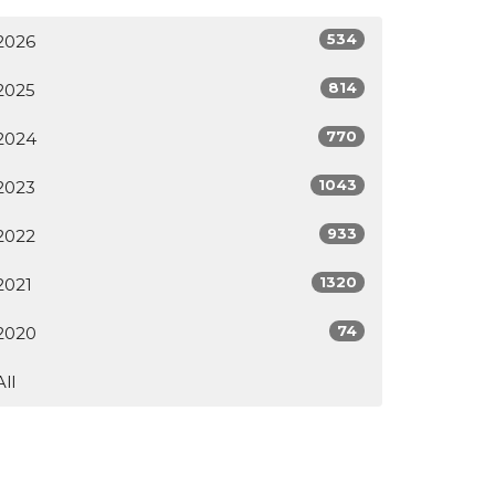
534
2026
814
2025
770
2024
1043
2023
933
2022
1320
2021
74
2020
All