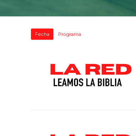
Fecha
Programa