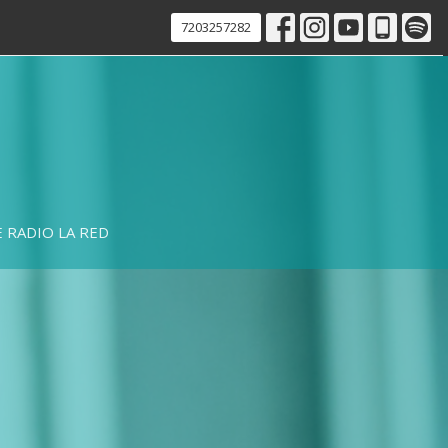
7203257282
 RADIO LA RED