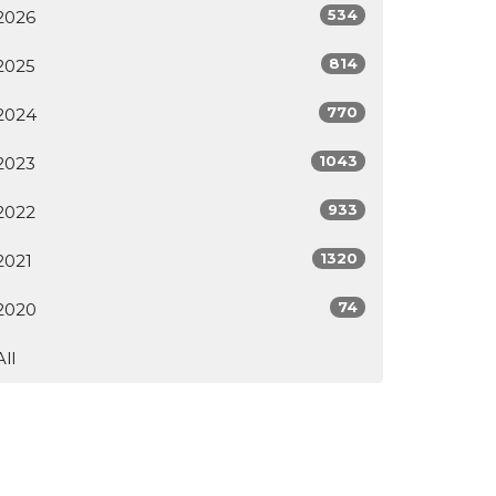
534
2026
814
2025
770
2024
1043
2023
933
2022
1320
2021
74
2020
All