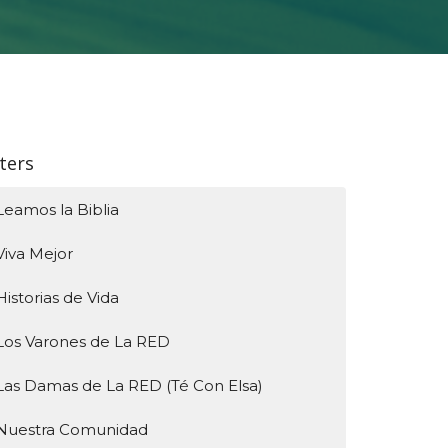
lters
Leamos la Biblia
Viva Mejor
Historias de Vida
Los Varones de La RED
Las Damas de La RED (Té Con Elsa)
Nuestra Comunidad