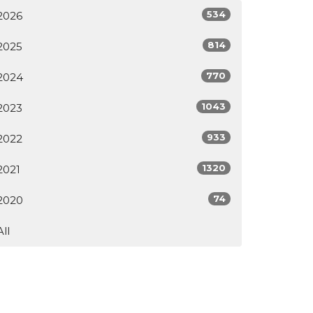
534
2026
814
2025
770
2024
1043
2023
933
2022
1320
2021
74
2020
All