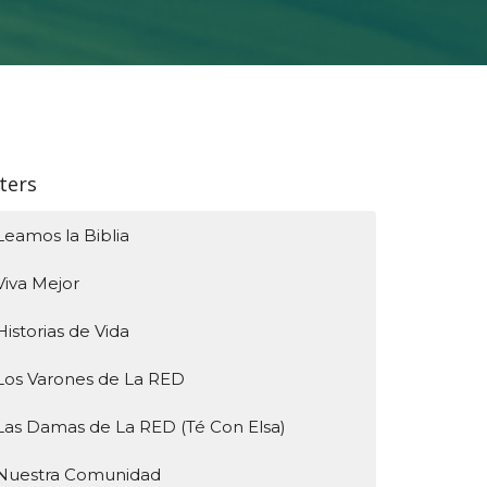
lters
Leamos la Biblia
Viva Mejor
Historias de Vida
Los Varones de La RED
Las Damas de La RED (Té Con Elsa)
Nuestra Comunidad