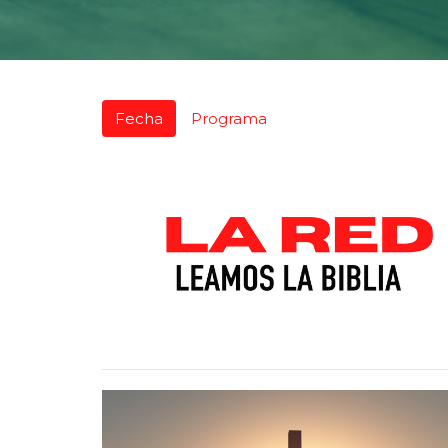
Fecha
Programa