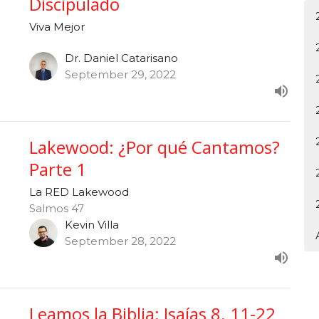
Discipulado
Viva Mejor
Dr. Daniel Catarisano
September 29, 2022
Lakewood: ¿Por qué Cantamos?
Parte 1
La RED Lakewood
Salmos 47
Kevin Villa
September 28, 2022
Leamos la Biblia: Isaías 8. 11-22