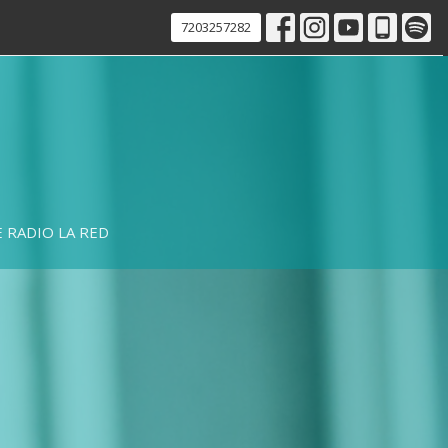
7203257282
 RADIO LA RED