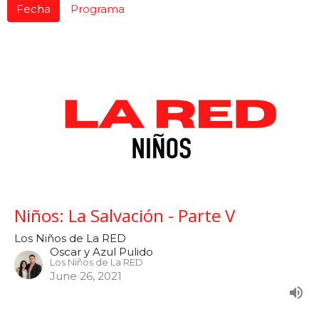
Fecha
Programa
Niños: La Salvación - Parte V
Los Niños de La RED
Oscar y Azul Pulido
Los Niños de La RED
June 26, 2021