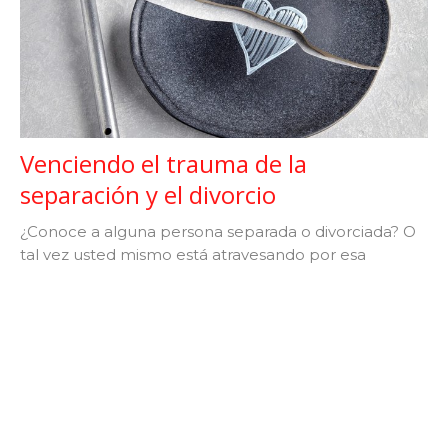
Venciendo el trauma de la
separación y el divorcio
¿Conoce a alguna persona separada o divorciada? O
tal vez usted mismo está atravesando por esa
situación. El trauma...
Dr. Daniel Catarisano
May 8, 2022
Filters